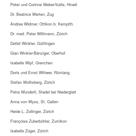
Peter und Corinne Weber-Vuille, Hinwil
Dr. Beatrice Werten, Zug
Andrea Widmer, Ottikon b. Kemptth.
Dr. med. Peter Willimann, Zürich
Detlef Winkler, Güttlingen
Gian Winkler-Bänziger, Oberhof
Isabelle Wipf, Grenchen
Doris und Ernst Wittwer, Rümlang
Stefan Wolfisberg, Zürich
Petra Wunderli, Stadel bei Niederglatt
Anna von Wyss, St. Gallen
Heide L. Zollinger, Zürich
Françoise Zuberbühler, Zumikon
Isabelle Züger, Zürich