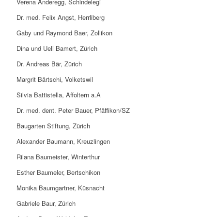
Verena Anderegg, Schindelegi
Dr. med. Felix Angst, Herrliberg
Gaby und Raymond Baer, Zollikon
Dina und Ueli Bamert, Zürich
Dr. Andreas Bär, Zürich
Margrit Bärtschi, Volketswil
Silvia Battistella, Affoltern a.A
Dr. med. dent. Peter Bauer, Pfäffikon/SZ
Baugarten Stiftung, Zürich
Alexander Baumann, Kreuzlingen
Rilana Baumeister, Winterthur
Esther Baumeler, Bertschikon
Monika Baumgartner, Küsnacht
Gabriele Baur, Zürich