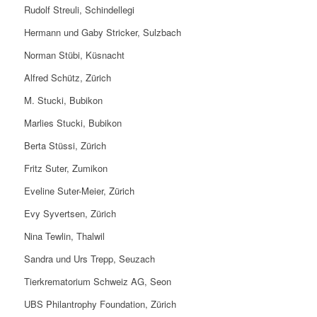
Rudolf Streuli, Schindellegi
Hermann und Gaby Stricker, Sulzbach
Norman Stübi, Küsnacht
Alfred Schütz, Zürich
M. Stucki, Bubikon
Marlies Stucki, Bubikon
Berta Stüssi, Zürich
Fritz Suter, Zumikon
Eveline Suter-Meier, Zürich
Evy Syvertsen, Zürich
Nina Tewlin, Thalwil
Sandra und Urs Trepp, Seuzach
Tierkrematorium Schweiz AG, Seon
UBS Philantrophy Foundation, Zürich