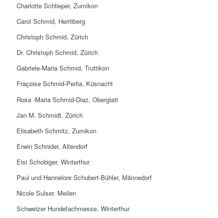
Charlotte Schlieper, Zumikon
Carol Schmid, Herrliberg
Christoph Schmid, Zürich
Dr. Christoph Schmid, Zürich
Gabriele-Maria Schmid, Truttikon
Fraçoise Schmid-Perlia, Küsnacht
Rosa -Maria Schmid-Diaz, Oberglatt
Jan M. Schmidt, Zürich
Elisabeth Schmitz, Zumikon
Erwin Schnider, Altendorf
Elsi Schobiger, Winterthur
Paul und Hannelore Schubert-Bühler, Männedorf
Nicole Sulser, Meilen
Schweizer Hundefachmesse, Winterthur