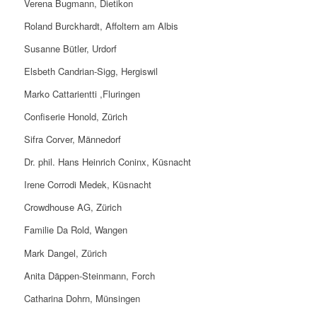
Verena Bugmann, Dietikon
Roland Burckhardt, Affoltern am Albis
Susanne Bütler, Urdorf
Elsbeth Candrian-Sigg, Hergiswil
Marko Cattarientti ,Fluringen
Confiserie Honold, Zürich
Sifra Corver, Männedorf
Dr. phil. Hans Heinrich Coninx, Küsnacht
Irene Corrodi Medek, Küsnacht
Crowdhouse AG, Zürich
Familie Da Rold, Wangen
Mark Dangel, Zürich
Anita Däppen-Steinmann, Forch
Catharina Dohrn, Münsingen