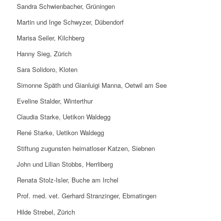
Sandra Schwienbacher, Grüningen
Martin und Inge Schwyzer, Dübendorf
Marisa Seiler, Kilchberg
Hanny Sieg, Zürich
Sara Solidoro, Kloten
Simonne Späth und Gianluigi Manna, Oetwil am See
Eveline Stalder, Winterthur
Claudia Starke, Uetikon Waldegg
René Starke, Uetikon Waldegg
Stiftung zugunsten heimatloser Katzen, Siebnen
John und Lilian Stobbs, Herrliberg
Renata Stolz-Isler, Buche am Irchel
Prof. med. vet. Gerhard Stranzinger, Ebmatingen
Hilde Strebel, Zürich