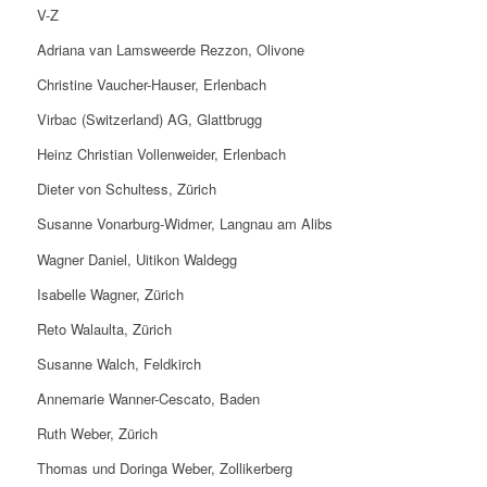
V-Z
Adriana van Lamsweerde Rezzon, Olivone
Christine Vaucher-Hauser, Erlenbach
Virbac (Switzerland) AG, Glattbrugg
Heinz Christian Vollenweider, Erlenbach
Dieter von Schultess, Zürich
Susanne Vonarburg-Widmer, Langnau am Alibs
Wagner Daniel, Uitikon Waldegg
Isabelle Wagner, Zürich
Reto Walaulta, Zürich
Susanne Walch, Feldkirch
Annemarie Wanner-Cescato, Baden
Ruth Weber, Zürich
Thomas und Doringa Weber, Zollikerberg