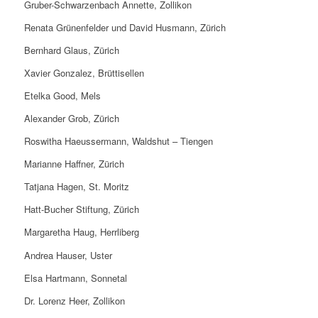
Gruber-Schwarzenbach Annette, Zollikon
Renata Grünenfelder und David Husmann, Zürich
Bernhard Glaus, Zürich
Xavier Gonzalez, Brüttisellen
Etelka Good, Mels
Alexander Grob, Zürich
Roswitha Haeussermann, Waldshut – Tiengen
Marianne Haffner, Zürich
Tatjana Hagen, St. Moritz
Hatt-Bucher Stiftung, Zürich
Margaretha Haug, Herrliberg
Andrea Hauser, Uster
Elsa Hartmann, Sonnetal
Dr. Lorenz Heer, Zollikon