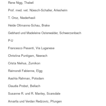
Rene Nigg, Thalwil
Prof. med. vet. Nüesch-Schaller, Arlesheim
T. Oroz, Niederhasli
Heide Oltmanns-Schau, Brake
Gebhard und Madeleine Osterwalder, Schwerzenbach
P-U
Francesco Pesenti, Via Luganese
Christina Puntigam, Neerach
Crista Niehus, Zumikon
Raimondi Fabienne, Elgg
Aashia Rahman, Potsdam
Claudia Probst, Bellach
Susanne R. und R. Manley, Scarsdale
Amarila und Verdan Redzovic, Pfungen