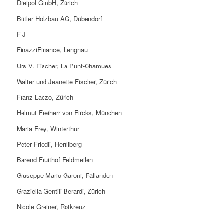
Dreipol GmbH, Zürich
Bütler Holzbau AG, Dübendorf
F-J
FinazziFinance, Lengnau
Urs V. Fischer, La Punt-Chamues
Walter und Jeanette Fischer, Zürich
Franz Laczo, Zürich
Helmut Freiherr von Fircks, München
Maria Frey, Winterthur
Peter Friedli, Herrliberg
Barend Fruithof Feldmeilen
Giuseppe Mario Garoni, Fällanden
Graziella Gentili-Berardi, Zürich
Nicole Greiner, Rotkreuz