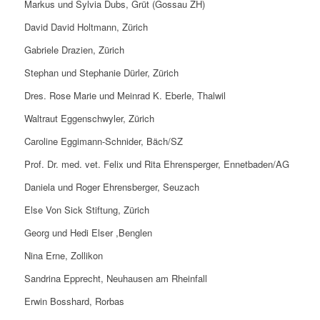
Markus und Sylvia Dubs, Grüt (Gossau ZH)
David David Holtmann, Zürich
Gabriele Drazien, Zürich
Stephan und Stephanie Dürler, Zürich
Dres. Rose Marie und Meinrad K. Eberle, Thalwil
Waltraut Eggenschwyler, Zürich
Caroline Eggimann-Schnider, Bäch/SZ
Prof. Dr. med. vet. Felix und Rita Ehrensperger, Ennetbaden/AG
Daniela und Roger Ehrensberger, Seuzach
Else Von Sick Stiftung, Zürich
Georg und Hedi Elser ,Benglen
Nina Erne, Zollikon
Sandrina Epprecht, Neuhausen am Rheinfall
Erwin Bosshard, Rorbas