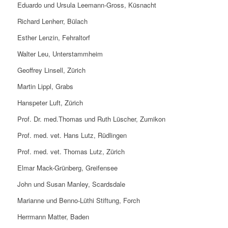
Eduardo und Ursula Leemann-Gross, Küsnacht
Richard Lenherr, Bülach
Esther Lenzin, Fehraltorf
Walter Leu, Unterstammheim
Geoffrey Linsell, Zürich
Martin Lippl, Grabs
Hanspeter Luft, Zürich
Prof. Dr. med.Thomas und Ruth Lüscher, Zumikon
Prof. med. vet. Hans Lutz, Rüdlingen
Prof. med. vet. Thomas Lutz, Zürich
Elmar Mack-Grünberg, Greifensee
John und Susan Manley, Scardsdale
Marianne und Benno-Lüthi Stiftung, Forch
Herrmann Matter, Baden