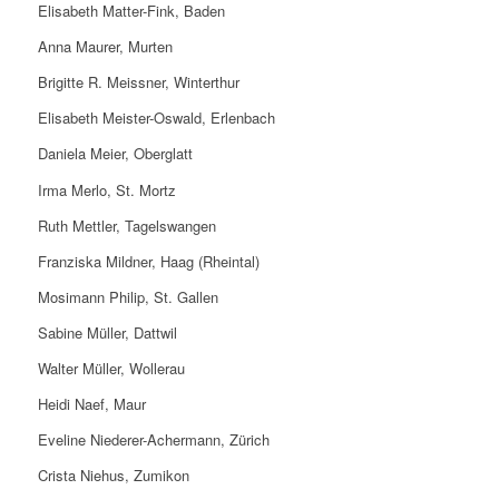
Elisabeth Matter-Fink, Baden
Anna Maurer, Murten
Brigitte R. Meissner, Winterthur
Elisabeth Meister-Oswald, Erlenbach
Daniela Meier, Oberglatt
Irma Merlo, St. Mortz
Ruth Mettler, Tagelswangen
Franziska Mildner, Haag (Rheintal)
Mosimann Philip, St. Gallen
Sabine Müller, Dattwil
Walter Müller, Wollerau
Heidi Naef, Maur
Eveline Niederer-Achermann, Zürich
Crista Niehus, Zumikon