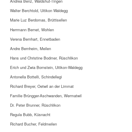
Andrea Benz, Waldshut-Tingen
Walter Berchtold, Uitikon Waldegg
Marie Luz Berdomas, Brüttisellen
Herrmann Bernet, Wohlen
Verena Bernhart, Ennetbaden
Andre Bernheim, Meilen
Hans und Christine Bodmer, Rüschlikon
Erich und Zwia Bornstein, Uitikon-Waldegg
Antonella Bottelli, Schindellegi
Richard Breyer, Oetwil an der Limmat
Familie Brüngger-Aschwanden, Wermatwil
Dr. Peter Brunner, Rüschlikon
Regula Bubb, Küsnacht
Richard Bucher, Feldmeilen