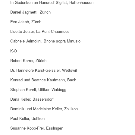
In Gedenken an Hansrudi Sigrist, Hattenhausen
Daniel Jagmetti, Zürich
Eva Jakab, Zürch
Lisette Jetzer, La Punt-Chaumues
Gabriele Jelmolini, Brione sopra Minusio
K-O
Robert Karrer, Zürich
Dr. Hannelore Karst-Geissler, Wettswil
Konrad und Beatrice Kaufmann, Bäch
Stephan Kehrli, Uitikon Waldegg
Dana Keller, Bassersdorf
Dominik und Madelaine Keller, Zollikon
Paul Keller, Uetikon
Susanne Kopp-Frei, Esslingen