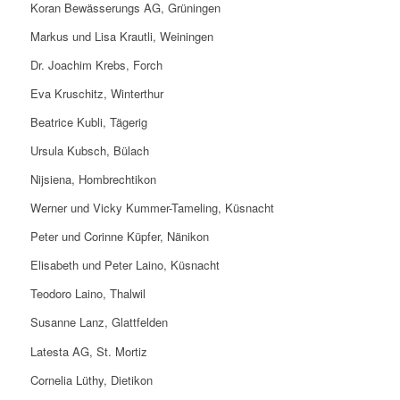
Koran Bewässerungs AG, Grüningen
Markus und Lisa Krautli, Weiningen
Dr. Joachim Krebs, Forch
Eva Kruschitz, Winterthur
Beatrice Kubli, Tägerig
Ursula Kubsch, Bülach
Nijsiena, Hombrechtikon
Werner und Vicky Kummer-Tameling, Küsnacht
Peter und Corinne Küpfer, Nänikon
Elisabeth und Peter Laino, Küsnacht
Teodoro Laino, Thalwil
Susanne Lanz, Glattfelden
Latesta AG, St. Mortiz
Cornelia Lüthy, Dietikon