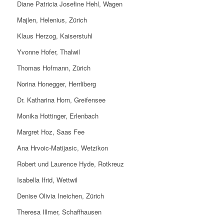
Diane Patricia Josefine Hehl, Wagen
Majlen, Helenius, Zürich
Klaus Herzog, Kaiserstuhl
Yvonne Hofer, Thalwil
Thomas Hofmann, Zürich
Norina Honegger, Herrliberg
Dr. Katharina Horn, Greifensee
Monika Hottinger, Erlenbach
Margret Hoz, Saas Fee
Ana Hrvoic-Matijasic, Wetzikon
Robert und Laurence Hyde, Rotkreuz
Isabella Ifrid, Wettwil
Denise Olivia Ineichen, Zürich
Theresa Illmer, Schaffhausen